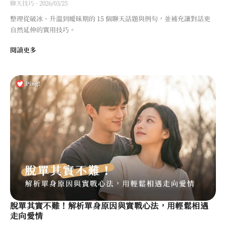
聊天技巧
·
2026/03/25
整理從破冰、升溫到曖昧期的 15 個聊天話題與例句，並補充讓對話更
自然延伸的實用技巧。
閱讀更多
脫單其實不難！解析單身原因與實戰心法，用輕鬆相遇
走向愛情