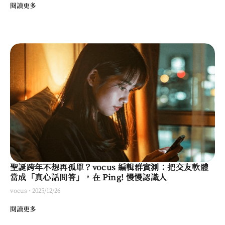
閱讀更多
聖誕跨年不想再孤單？vocus 編輯群實測：把交友軟體
當成「真心話問答」，在 Ping! 慢慢認識人
vocus
·
2025/12/26
閱讀更多