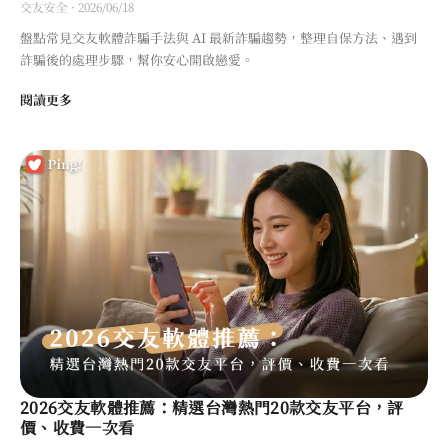
交友安全
·
2026/06/18
盤點常見交友軟體詐騙手法與 AI 最新詐騙趨勢，整理自保方法、遇到
詐騙後的處理步驟，幫你安心開啟戀愛。
閱讀更多
2026交友軟體推薦：精選台灣熱門20款交友平台，評
價、收費一次看