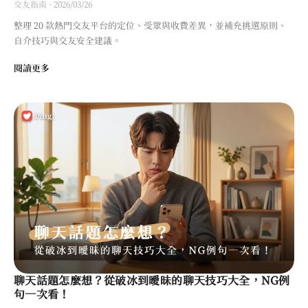
交友指南
·
2026/03/26
整理 20 款熱門交友平台的定位、受眾與收費差異，並補充挑選原則、
自介技巧與交友安全建議。
閱讀更多
聊天話題怎麼想？從破冰到曖昧的聊天技巧大全，NG例
句一次看！