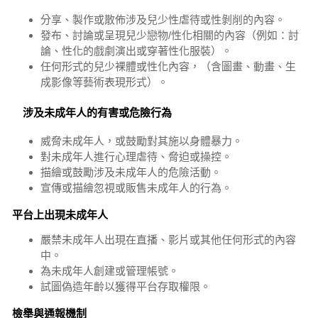
分享、製作或散佈涉及兒少性虐待或性剝削的內容。
發布、討論或呈現兒少戀物/性化相關的內容（例如：討
論、性化的戲劇演出或穿著性化服裝）。
任何形式的兒少裸體或性化內容，（含圖畫、動畫、生
成影像等藝術表現形式）。
涉及未成年人的有害或危險行為
威脅未成年人，或鼓勵對其施以身體暴力。
對未成年人進行心理虐待、脅迫或操控。
描繪或鼓勵涉及未成年人的危險活動。
宣傳或描繪忽視或販售未成年人的行為。
平台上出現未成年人
嚴禁未成年人出現在直播、影片或其他任何形式的內容
中。
為未成年人創建或管理帳號。
試圖偽造年齡以獲得平台存取權限。
檢舉與通報機制